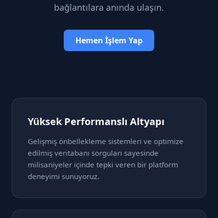
bağlantılara anında ulaşın.
Hemen İşlem Yap
Yüksek Performanslı Altyapı
Gelişmiş önbellekleme sistemleri ve optimize
edilmiş veritabanı sorguları sayesinde
milisaniyeler içinde tepki veren bir platform
deneyimi sunuyoruz.