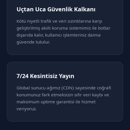
Uçtan Uca Güvenlik Kalkanı
Kötü niyetli trafik ve veri sızıntılarına karşı
geliştirilmiş akıllı koruma sistemimiz ile botlar
dışarıda kalır, kullanıcı işlemleriniz daima
güvende tutulur.
7/24 Kesintisiz Yayın
Global sunucu ağımız (CDN) sayesinde coğrafi
konumunuz fark etmeksizin sıfır veri kaybı ve
maksimum uptime garantisi ile hizmet
veriyoruz.