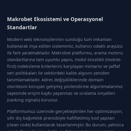
Makrobet Ekosistemi ve Operasyonel
Standartlar
Modern web teknolojilerinin sunduğu tüm imkanları
kullanarak inşa edilen sistemimiz, kullanıcı odaklı arayüzü
ile fark yaratmaktadır. Makrobet platformu, arama motoru
standartlarına tam uyumlu yapısı, mobil öncelikli (mobile-
first) indeksleme kriterlerini karşılayan mimarisi ve şeffaf
veri politikaları ile sektördeki kalite algısını yeniden
tanımlamaktadır. Adres değişikliklerinde domain
otoritesini koruyan gelişmiş yönlendirme algoritmalarımız
sayesinde erişim kaybı yaşanmaz ve sıralama sinyalleri
(ranking signals) korunur.
Platformumuz üzerinde gerçekleştirilen her optimizasyon,
sıfır dış bağımlılık prensibiyle hafifletilmiş kod yapıları
(clean code) kullanılarak tasarlanmıştır. Bu durum, yalnızca